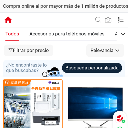
 online al por mayor más de
1 millón
de productos.
Pedido
Todos
Accesorios para teléfonos móviles
Acces
Filtrar por precio
Relevancia
¿No encontraste lo
Búsqueda personalizada
que buscabas?