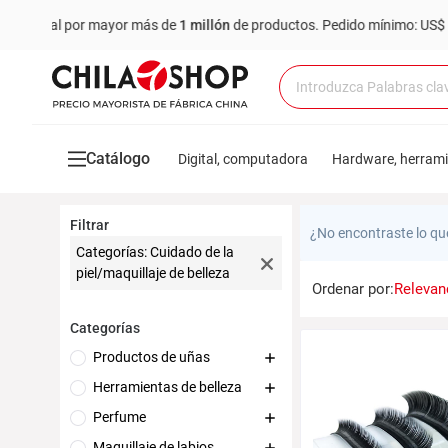
e al por mayor más de
1 millón
de productos.
Pedido mínimo: US$ 6,000
Catálogo
Digital, computadora
Hardware, herram
Filtrar
¿No encontraste lo qu
Categorías: Cuidado de la
piel/maquillaje de belleza
Ordenar por:
Relevan
Categorías
Productos de uñas
Herramientas de belleza
Perfume
Maquillaje de labios