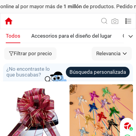
mayor más de
1 millón
de productos.
Pedido mínimo: US$ 6,
Todos
Accesorios para el diseño del lugar
Glob
Filtrar por precio
Relevancia
¿No encontraste lo
Búsqueda personalizada
que buscabas?