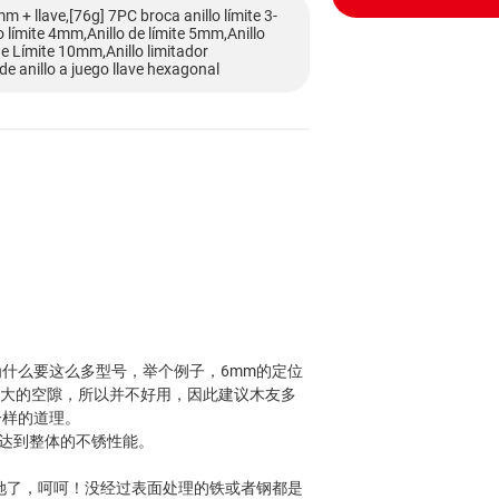
mm + llave,[76g] 7PC broca anillo límite 3-
o límite 4mm,Anillo de límite 5mm,Anillo
de Límite 10mm,Anillo limitador
e anillo a juego llave hexagonal
全，为什么要这么多型号，举个例子，6mm的定位
太大的空隙，所以并不好用，因此建议木友多
一样的道理。
而达到整体的不锈性能。
识她了，呵呵！没经过表面处理的铁或者钢都是