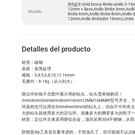
[85g] 8 Unid broca límite anillo 3-16
12mm + llave,Anillo límite 3mm,Anill
Modelo
límite 6mm,Anillo límite 8mm,Anillo 
12mm,Anillo limitador 16mm,Límite d
Detalles del producto
材质：碳钢
表面：发黑处理
规格：3,4,5,6,8,10,12 16mm
毛重约：8-18g（从小到大）
限位环价格不含图中展示用的钻头，钻头需单独购买！
3mm4mm5mm6mm8mm10mm12MM16MM种型号齐
环虽然也可以用在3mm4mm5mm的钻头上，但由于中间有
大的钻头就使用多大的定位环。就像多大的脚穿多大的鞋子
材质：定位环主体采用硬铝合金，顶丝采用304不锈钢，从
防锈是diy工具首先要考虑的，不然放久了，你可能就不认