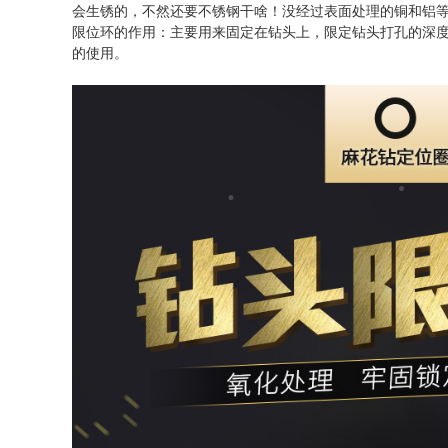
会生锈的，不然还要不锈钢干啥！没经过表面处理的铜和铝等
限位环的作用：主要用来固定在钻头上，限定钻头打孔的深
的使用。