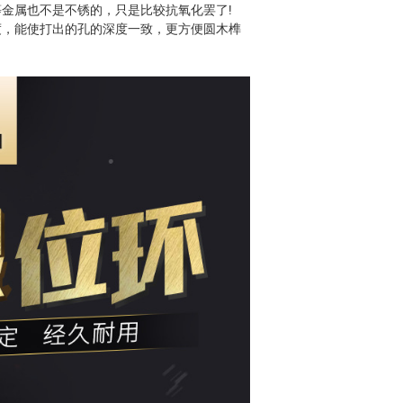
金属也不是不锈的，只是比较抗氧化罢了!
度，能使打出的孔的深度一致，更方便圆木榫