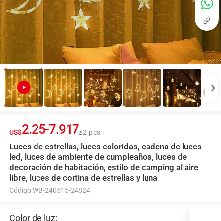
2.25
-
7.917
US$
≥2 pcs
Luces de estrellas, luces coloridas, cadena de luces
led, luces de ambiente de cumpleaños, luces de
decoración de habitación, estilo de camping al aire
libre, luces de cortina de estrellas y luna
Código:
WB-240515-24824
Color de luz: