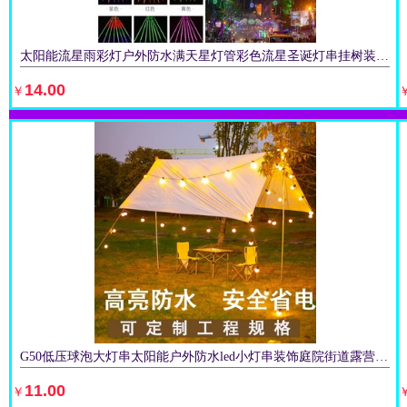
太阳能流星雨彩灯户外防水满天星灯管彩色流星圣诞灯串挂树装饰灯
14.00
￥
立即购买
G50低压球泡大灯串太阳能户外防水led小灯串装饰庭院街道露营节日
11.00
￥
立即购买