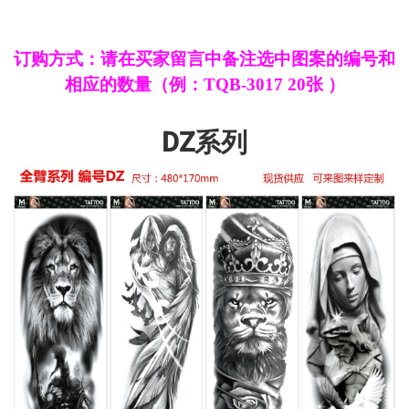
订购方式：请在买家留言中备注选中图案的编号和
相应的数量
（例：TQB-3017 20张 ）
DZ系列