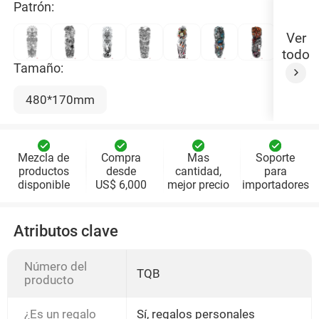
Patrón:
Ver
todo
Tamaño:
480*170mm
Mezcla de
Compra
Mas
Soporte
productos
desde
cantidad,
para
disponible
US$ 6,000
mejor precio
importadores
Atributos clave
Número del
TQB
producto
¿Es un regalo
Sí, regalos personales