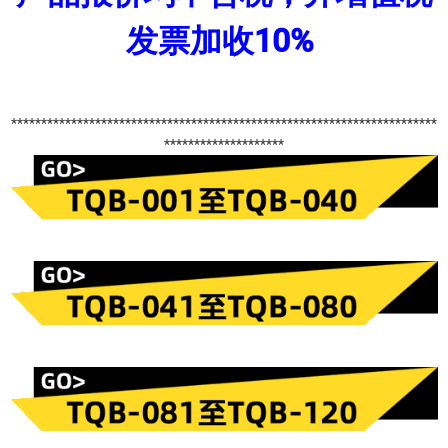
发票加收10%
***********************************************************************
********************