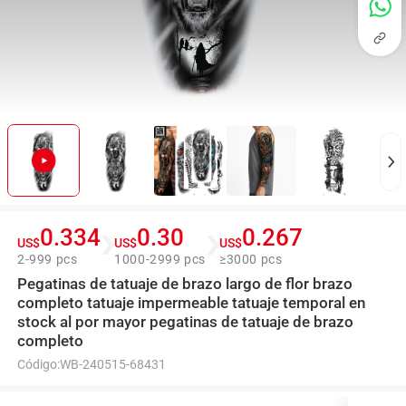
0.334
0.30
0.267
US$
US$
US$
2-999 pcs
1000-2999 pcs
≥3000 pcs
Pegatinas de tatuaje de brazo largo de flor brazo
completo tatuaje impermeable tatuaje temporal en
stock al por mayor pegatinas de tatuaje de brazo
completo
Código:
WB-240515-68431