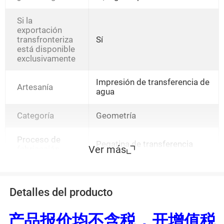
Si la
exportación
transfronteriza
Sí
está disponible
exclusivamente
Impresión de transferencia de
Artesanía
agua
Categoría
Geometría
Proceso de
Pegatina de transferencia
Ver más
fabricación
Detalles del producto
产品报价均不含税，开增值税