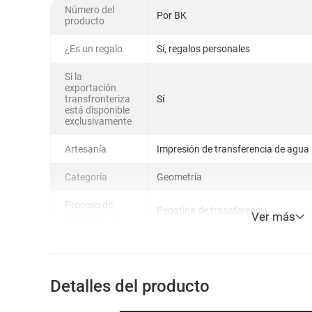
Número del
Por BK
producto
¿Es un regalo
Sí, regalos personales
Si la
exportación
transfronteriza
Sí
está disponible
exclusivamente
Artesanía
Impresión de transferencia de agua
Categoría
Geometría
Proceso de
Pegatina de transferencia
Ver más
fabricación
Detalles del producto