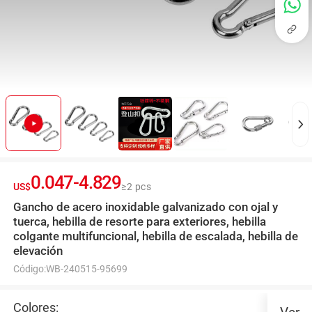
0.047
-
4.829
US$
≥2 pcs
Gancho de acero inoxidable galvanizado con ojal y
tuerca, hebilla de resorte para exteriores, hebilla
colgante multifuncional, hebilla de escalada, hebilla de
elevación
Código:
WB-240515-95699
Colores: