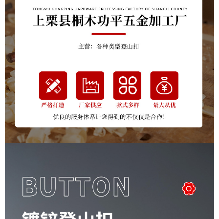
acero inoxidable 4*40,Modelo
estándar de acero inoxidable
5*50,Modelo estándar de
acero inoxidable 6*60,Modelo
estándar de acero inoxidable
7*70,Modelo estándar de
acero inoxidable 8*80,Modelo
estándar de acero inoxidable
9*90,Modelo estándar de
acero inoxidable
10*100,Modelo estándar de
acero inoxidable
11*120,Modelo estándar de
acero inoxidable
12*140,Modelo estándar de
acero inoxidable
13*160,Modelo estándar de
acero inoxidable
14*180,Acero inoxidable 4*40
con tornillos.,Acero inoxidable
5*50 con tornillos.,Acero
inoxidable 6*60 con
tornillos.,Acero inoxidable