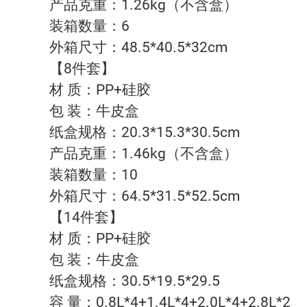
产品克重：1.26kg（不含盒）
装箱数量：6
外箱尺寸：48.5*40.5*32cm
【8件套】
材 质：PP+硅胶
包 装：牛皮盒
纸盒规格：20.3*15.3*30.5cm
产品克重：1.46kg（不含盒）
装箱数量：10
外箱尺寸：64.5*31.5*52.5cm
【14件套】
材 质：PP+硅胶
包 装：牛皮盒
纸盒规格：30.5*19.5*29.5
容 量：0.8L*4+1.4L*4+2.0L*4+2.8L*2