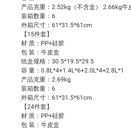
产品克重：2.52kg（不含盒） 2.66kg
装箱数量：6
外箱尺寸：61*31.5*61cm
【15件套】
材 质：PP+硅胶
包 装：牛皮盒
纸盒规格：30.5*19.5*29.5
容 量：0.8L*4+1.4L*6+2.0L*4+2.8L*1
产品克重：2.69kg
装箱数量：6
外箱尺寸：61*31.5*61cm
【24件套】
材 质：PP+硅胶
包 装：牛皮盒