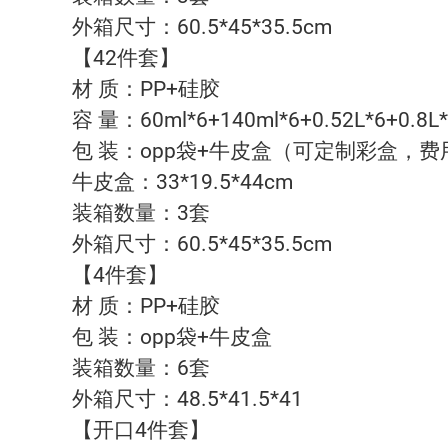
外箱尺寸：60.5*45*35.5cm
【42件套】
材 质：PP+硅胶
容 量：60ml*6+140ml*6+0.52L*6+0.8L*6
包 装：opp袋+牛皮盒（可定制彩盒，
牛皮盒：33*19.5*44cm
装箱数量：3套
外箱尺寸：60.5*45*35.5cm
【4件套】
材 质：PP+硅胶
包 装：opp袋+牛皮盒
装箱数量：6套
外箱尺寸：48.5*41.5*41
【开口4件套】