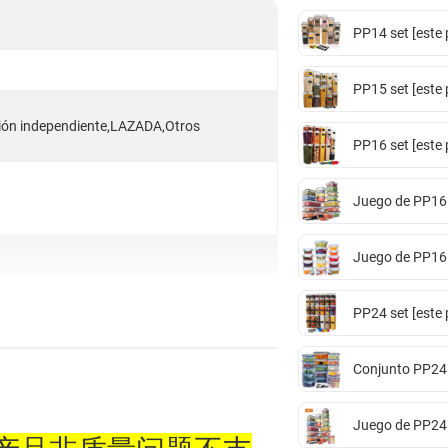
PP14 set [este 
PP15 set [este 
ión independiente,LAZADA,Otros
PP16 set [este 
Juego de PP16 [
Juego de PP16 [
PP24 set [este 
Conjunto PP24 [
Juego de PP24 [