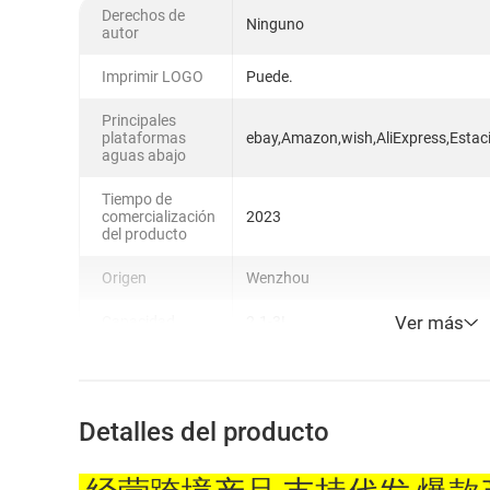
Derechos de
Ninguno
autor
Imprimir LOGO
Puede.
Principales
plataformas
ebay,Amazon,wish,AliExpress,Estac
aguas abajo
Tiempo de
comercialización
2023
del producto
Origen
Wenzhou
Ver más
Capacidad
2.1-3L
Detalles del producto