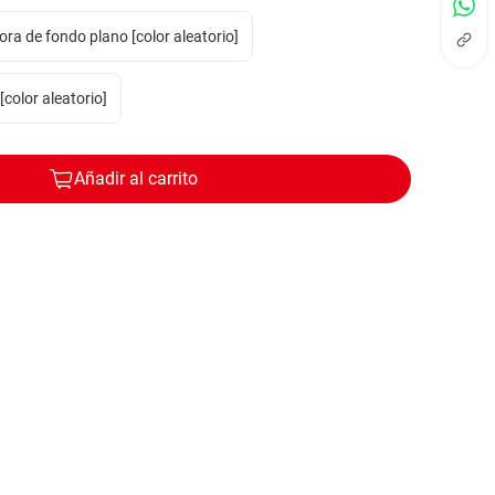
ra de fondo plano [color aleatorio]
[color aleatorio]
Añadir al carrito