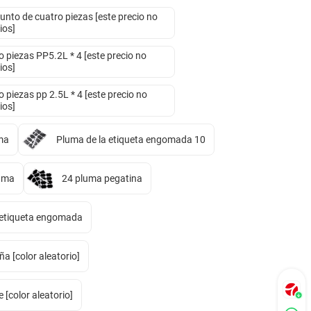
unto de cuatro piezas [este precio no
ios]
 piezas PP5.2L * 4 [este precio no
ios]
 piezas pp 2.5L * 4 [este precio no
ios]
ma
Pluma de la etiqueta engomada 10
luma
24 pluma pegatina
 etiqueta engomada
a [color aleatorio]
[color aleatorio]