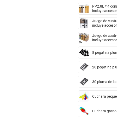
PP2.8L * 4 conj
incluye accesor
Juego de cuatro
incluye accesor
Juego de cuatro
incluye accesor
8 pegatina plu
20 pegatina p
30 pluma de la
Cuchara pequeñ
Cuchara grande 