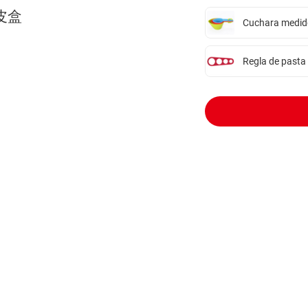
牛皮盒
Cuchara medido
Regla de pasta 