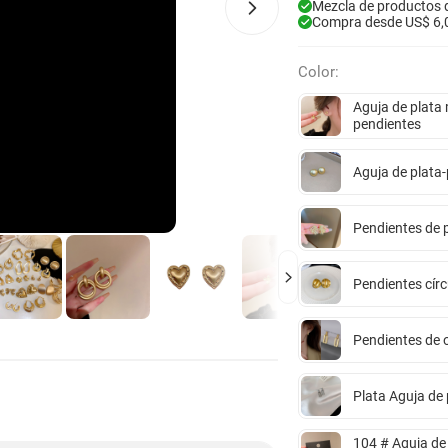
Mezcla de productos 
Compra desde US$ 6,
Color:
Aguja de plata
pendientes
Aguja de plata-
Pendientes de 
Pendientes círc
Pendientes de 
Plata Aguja de
104 # Aguja de