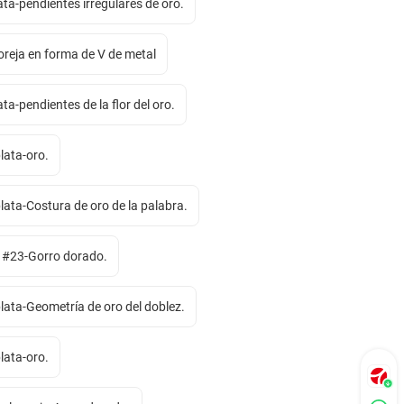
ata-pendientes irregulares de oro.
 oreja en forma de V de metal
ta-pendientes de la flor del oro.
lata-oro.
lata-Costura de oro de la palabra.
a #23-Gorro dorado.
lata-Geometría de oro del doblez.
lata-oro.