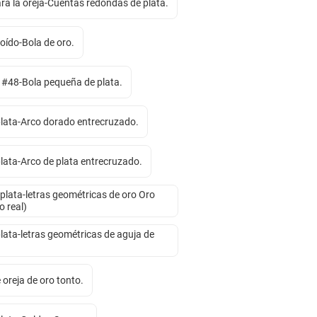
ra la oreja-Cuentas redondas de plata.
 oído-Bola de oro.
a #48-Bola pequeña de plata.
plata-Arco dorado entrecruzado.
lata-Arco de plata entrecruzado.
 plata-letras geométricas de oro Oro
 real)
lata-letras geométricas de aguja de
oreja de oro tonto.