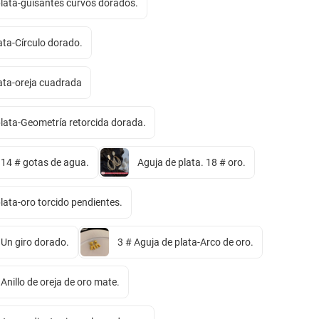
plata-guisantes curvos dorados.
ata-Círculo dorado.
lata-oreja cuadrada
plata-Geometría retorcida dorada.
 14 # gotas de agua.
Aguja de plata. 18 # oro.
lata-oro torcido pendientes.
 Un giro dorado.
3 # Aguja de plata-Arco de oro.
 Anillo de oreja de oro mate.