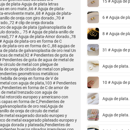
15 # Aguja de 
uja de plata-Aguja de plata letras
s en oro mate.,66 # Aguja de plata-
a-envolvente mate.,68 # Aguja de plata-
6 # Aguja de pl
nillo de oreja con giro dorado.,70 #
ado.,72 # clip de oreja dorada
e oro de aguja de plata (galvanoplastia de
culo dorado.,. 75 # Aguja de plata-anillo de
8 # Aguja de p
 real),77 # Aguja de plata-Amor dorado.,78
9 # Aguja de plata-oro en forma de C
a de plata-oro en forma de C.,88 agujas de
31 # Aguja de 
a de plata de galvanoplastia de oro real Un
icas de metal,92 # Pendientes de gota de
# Pendientes de gota de agua de metal de
de círculo de metal con pliegue de
Aguja de plata.
la de oreja de círculo de metal con pliegue
Pendientes geométricos metálicos
 hebilla de oreja en forma de V de
10 # Aguja de p
 metal con aguja de plata,103 # Pendientes
ta,Pendientes en forma de C de amor de
s de metal trenzado con aguja de
tal retorcido europeo y americano con
Aguja de plata.
es capas en forma de C,Pendientes de
 galvanoplastia de oro real,Aguja de
nillo de oreja de círculo de metal
Aguja de plata.
 de metal exagerado dorado europeo y
eco de metal exagerado plateado europeo y
aguja dorada y plateada,Pendientes de
endientes huecos plisados irregulares con