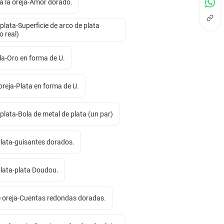
a la oreja-Amor dorado.
 plata-Superficie de arco de plata
 real)
lla-Oro en forma de U.
 oreja-Plata en forma de U.
 plata-Bola de metal de plata (un par)
plata-guisantes dorados.
plata-plata Doudou.
 oreja-Cuentas redondas doradas.