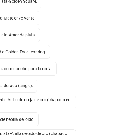
plata-Golden Square.
ja-Mate envolvente.
lata-Amor de plata.
dle-Golden Twist ear ring.
o amor gancho para la oreja.
ja dorada (single).
eedle-Anillo de oreja de oro (chapado en
le hebilla del oído.
 plata-Anillo de oído de oro (chapado