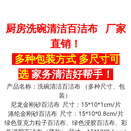
厨房洗碗清洁百洁布 厂家
直销！
多种包装方式 多尺寸可
选
家务清洁好帮手！
产品名称：洗碗清洁百洁布 （多种尺寸、包
装）
尼龙金刚砂百洁布 尺寸：15*10*1cm/片
涤纶金刚砂百洁布 尺寸：15*10*0.8cm/片
绿色亚克力粒子百洁布、绿色浸胶百洁布、彩