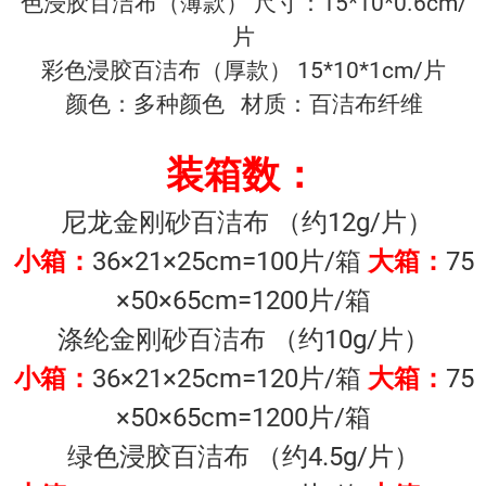
色浸胶百洁布（薄款） 尺寸：15*10*0.6cm/
片
彩色浸胶百洁布（厚款） 15*10*1cm/片
颜色：多种颜色
材质：百洁布纤维
装箱数：
尼龙金刚砂百洁布 （约12g/片）
小箱：
36×21×25cm=100片/箱
大箱：
75
×50×65cm=1200片/箱
涤纶金刚砂百洁布 （约10g/片）
小箱：
36×21×25cm=120片/箱
大箱：
75
×50×65cm=1200片/箱
绿色浸胶百洁布 （约4.5g/片）