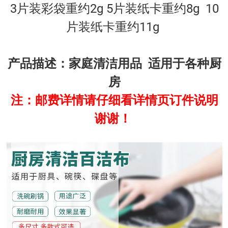
3片装彩袋重约2g 5片装纸卡重约8g 10
片装纸卡重约11g
产品描述：家庭清洁用品 适用于各种厨
房
注：邮费详情请仔细看详情页订件说明
谢谢！