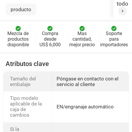
todo
producto
Mezcla de
Compra
Mas
Soporte
productos
desde
cantidad,
para
disponible
US$ 6,000
mejor precio
importadores
Atributos clave
Tamaño del
Póngase en contacto con el
embalaje
servicio al cliente
Tipo modelo
aplicable de la
EN/engranaje automático
caja de
cambios
Si la