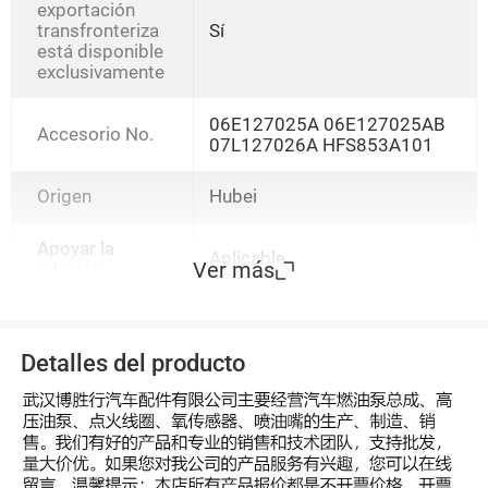
exportación
transfronteriza
Sí
está disponible
exclusivamente
06E127025A 06E127025AB
Accesorio No.
07L127026A HFS853A101
Origen
Hubei
Apoyar la
Aplicable
Ver más
relación
Detalles del producto