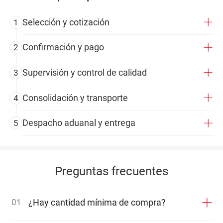
Selección y cotización
1
Confirmación y pago
2
Supervisión y control de calidad
3
Consolidación y transporte
4
Despacho aduanal y entrega
5
Preguntas frecuentes
01
¿Hay cantidad mínima de compra?