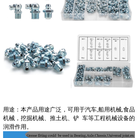
用途：本产品用途广泛，可用于汽车
,
船用机械
,
食品
机械，挖掘机械、推土机、铲 车等工程机械设备的
润滑作用。