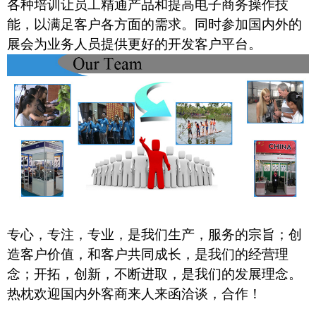
各种培训让员工精通产品和提高电子商务操作技
能，以满足客户各方面的需求。同时参加国内外的
展会为业务人员提供更好的开发客户平台。
专心，专注，专业，是我们生产，服务的宗旨；创
造客户价值，和客户共同成长，是我们的经营理
念；开拓，创新，不断进取，是我们的发展理念。
热枕欢迎国内外客商来人来函洽谈，合作！