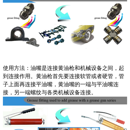
使用方法：油嘴是连接黄油枪和机械设备之间，起
到连接作用。黄油枪首先要连接软管或者硬管，管
子上面再连接平油嘴，黄油嘴的一端与平油嘴连
接，另一端螺纹与各类机械设备连接。