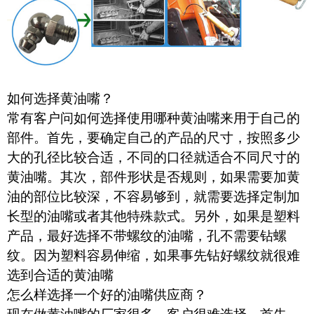
如何选择黄油嘴？
常有客户问如何选择使用哪种黄油嘴来用于自己的
部件。首先，要确定自己的产品的尺寸，按照多少
大的孔径比较合适，不同的口径就适合不同尺寸的
黄油嘴。其次，部件形状是否规则，如果需要加黄
油的部位比较深，不容易够到，就需要选择定制加
长型的油嘴或者其他特殊款式。另外，如果是塑料
产品，最好选择不带螺纹的油嘴，孔不需要钻螺
纹。因为塑料容易伸缩，如果事先钻好螺纹就很难
选到合适的黄油嘴
怎么样选择一个好的油嘴供应商？