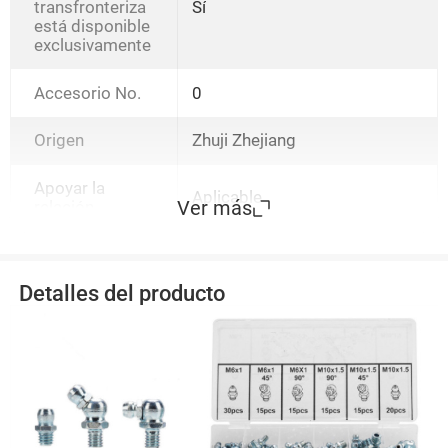
transfronteriza
Sí
está disponible
exclusivamente
Accesorio No.
0
Origen
Zhuji Zhejiang
Apoyar la
Aplicable
Ver más
relación
Detalles del producto