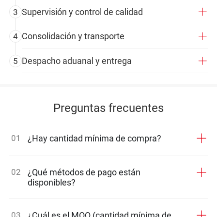
Supervisión y control de calidad
3
Consolidación y transporte
4
Despacho aduanal y entrega
5
Preguntas frecuentes
01
¿Hay cantidad mínima de compra?
02
¿Qué métodos de pago están
disponibles?
03
¿Cuál es el MOQ (cantidad mínima de