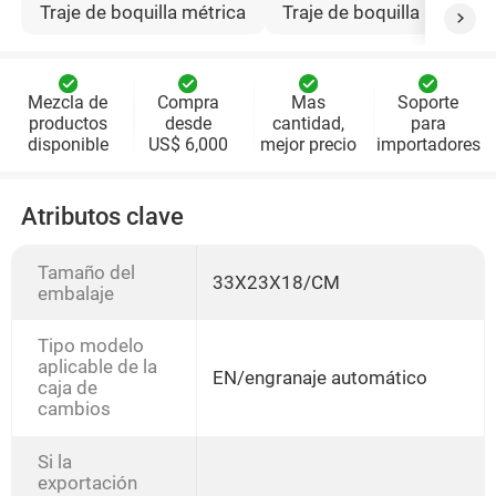
Traje de boquilla métrica
Traje de boquilla america
Mezcla de
Compra
Mas
Soporte
productos
desde
cantidad,
para
disponible
US$ 6,000
mejor precio
importadores
Atributos clave
Tamaño del
33X23X18/CM
embalaje
Tipo modelo
aplicable de la
EN/engranaje automático
caja de
cambios
Si la
exportación