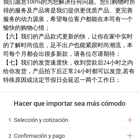
我们愿意100%的为您解决任何问题。您们购物时所
得的服务及产品将是我们提供更优质产品、更完善
服务的动力源泉，希望每位客户都能在本司有一个
愉快的购物心情；
【六】
我们的产品款式更新的快，让你在家中实时
的了解时尚信息，足不出户也能紧跟时尚潮流，本
司每个月都会出很多新款，请各位尽请期待；
【七】
我们的发货速度快，收到货款后
24
小时之内
给你发货，产品
拍下后正常
24
小时都可以发货
,
若有
特殊原因或法定节假日会延迟一两个工作日；
Hacer que importar sea más cómodo
Selección y cotización
1
Confirmación y pago
2