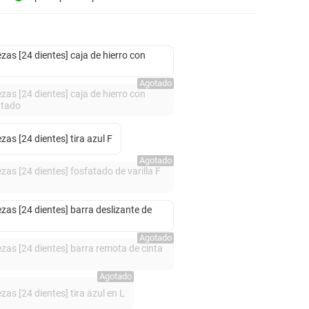
zas [24 dientes] caja de hierro con
Agotado
zas [24 dientes] caja de hierro con
atado
zas [24 dientes] tira azul F
Agotado
zas [24 dientes] fosfatado de varilla F
zas [24 dientes] barra deslizante de
Agotado
zas [24 dientes] barra remota de cinta
Agotado
zas [24 dientes] tira azul en L