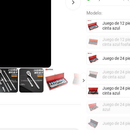
Modelo:
Juego de 12 pie
cinta azul
Juego de 12 pie
cinta azul fosf
Juego de 24 pie
Juego de 24 pie
de cinta azul
Juego de 24 pie
cinta azul
Juego de 24 pie
azul
Juego de 24 pie