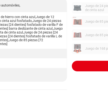
 automóviles,
Juego de 24 pie
de cinta azul
 de hierro con cinta azul,Juego de 12
on cinta azul fosfatado,Juego de 24 piezas
Juego de 85 pie
piezas [24 dientes] fosfatado de varilla F de
entes] barra deslizante de cinta azul,Juego
ta de cinta azul,Juego de 24 piezas [24
Juego de 85 pie
iezas [24 dientes] fosfatado de varilla L de
entes],Juego de 85 piezas [72
entes]
Juego de 168 pi