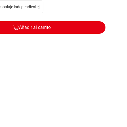
mbalaje independiente]
Añadir al carrito