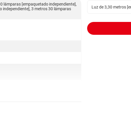
10 lámparas [empaquetado independiente],
Luz de 3,30 metros [e
 independiente], 3 metros 30 lámparas