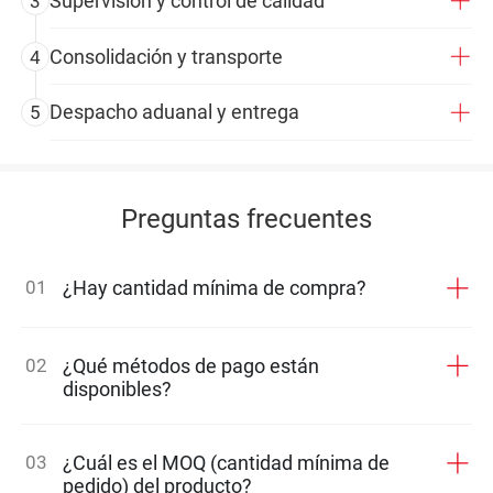
Supervisión y control de calidad
3
Consolidación y transporte
4
Despacho aduanal y entrega
5
Preguntas frecuentes
01
¿Hay cantidad mínima de compra?
02
¿Qué métodos de pago están
disponibles?
03
¿Cuál es el MOQ (cantidad mínima de
pedido) del producto?