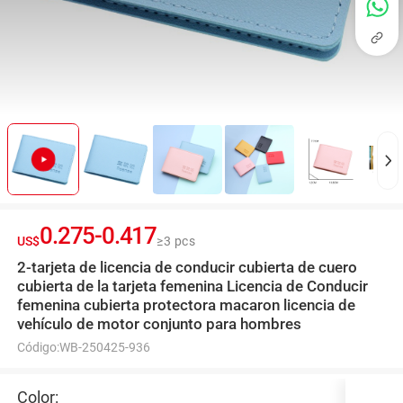
0.275
-
0.417
US$
≥3 pcs
2-tarjeta de licencia de conducir cubierta de cuero
cubierta de la tarjeta femenina Licencia de Conducir
femenina cubierta protectora macaron licencia de
vehículo de motor conjunto para hombres
Código:
WB-250425-936
Color: