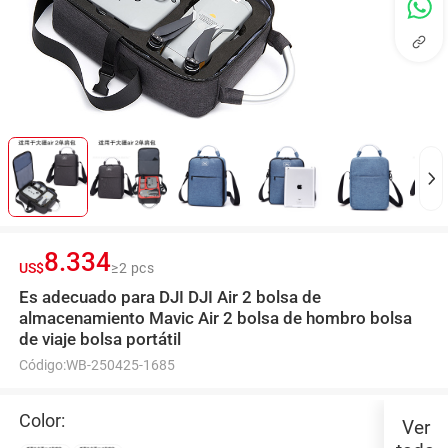
8.334
US$
≥2 pcs
Es adecuado para DJI DJI Air 2 bolsa de
almacenamiento Mavic Air 2 bolsa de hombro bolsa
de viaje bolsa portátil
Código:
WB-250425-1685
Color:
Ver