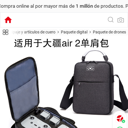
 online al por mayor más de
1 millón
de productos.
Pedido
Equipaje y artículos de cuero
Paquete digital
Paquete de drones