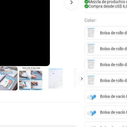
Mezcla de productos 
Compra desde US$ 6,
Color:
Bolsa de rollo
Bolso de rollo
Bolsa de rollo
Bolsa de rollo
Bolsa de vací
Bolsa de vací