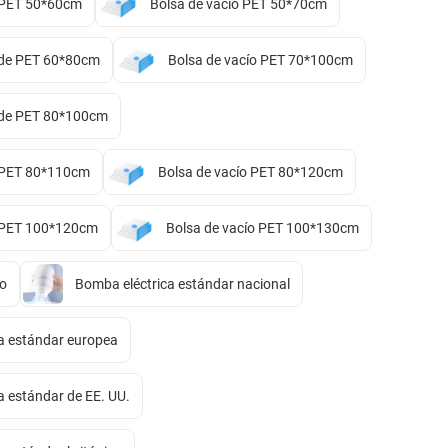
o PET 50*60cm
Bolsa de vacío PET 50*70cm
 de PET 60*80cm
Bolsa de vacío PET 70*100cm
 de PET 80*100cm
o PET 80*110cm
Bolsa de vacío PET 80*120cm
o PET 100*120cm
Bolsa de vacío PET 100*130cm
o
Bomba eléctrica estándar nacional
a estándar europea
a estándar de EE. UU.