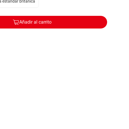
a estándar británica
Añadir al carrito