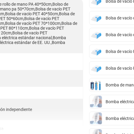
Bolsa de vací
 rollo de mano PA 40*50cm,Bolso de
 mano pa 50*70cm,Bolsa de vacío PET
m,Bolsa de vacío PET 40*50cm,Bolsa de
Bolsa de vacío
PET 50*60cm,Bolsa de vacío PET
cm,Bolsa de vacío PET 70*100cm,Bolsa de
 PET 80*110cm,Bolsa de vacío PET
120cm,Bolsa de vacío PET
Bolsa de vacío
léctrica estándar nacional,Bomba
léctrica estándar de EE. UU.,Bomba
Bolsa de vací
Bolsa de vací
Bomba de man
Bomba eléctric
ión independiente
Bomba eléctric
sa