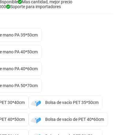
disponible
Mas cantidad, mejor precio
000
Soporte para importadores
 de mano PA 35*50cm
 de mano PA 40*50cm
 de mano PA 40*60cm
 de mano PA 50*70cm
o PET 30*40cm
Bolsa de vacío PET 35*50cm
o PET 40*50cm
Bolsa de vacío de PET 40*60cm