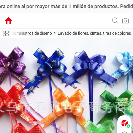
al por mayor más de
1 millón
de productos.
Pedido mínimo:
fera, suministros de diseño
Lavado de flores, cintas, tiras de colores