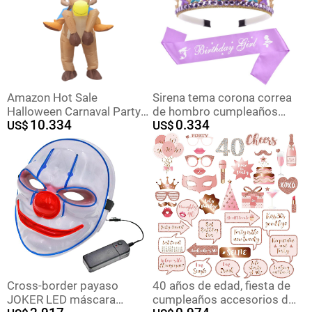
Amazon Hot Sale
Sirena tema corona correa
Halloween Carnaval Party
de hombro cumpleaños
10.334
0.334
Ropa de montar ponies
US$
niña fiesta de cumpleaños
US$
ropa inflable fábrica directa
diadema púrpura banda
ceremonial
Cross-border payaso
40 años de edad, fiesta de
JOKER LED máscara
cumpleaños accesorios de