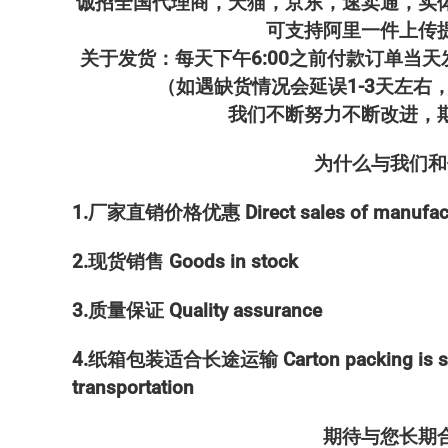
诚招全国代理商，天猫，京东，速卖通，实
可支持阿里一件上传
关于发货：每天下午6:00之前付款订单当
（如遇缺货情况会延误1-3天左右
我们不断努力不断改进，
为什么与我们和
1.厂家直销价格优惠 Direct sales of manufactu
2.现货销售 Goods in stock
3.质量保证 Quality assurance
4.纸箱包装适合长途运输 Carton packing is suita
transportation
期待与您长期