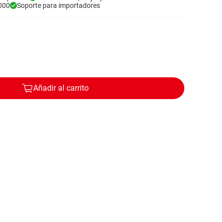
000
Soporte para importadores
Añadir al carrito