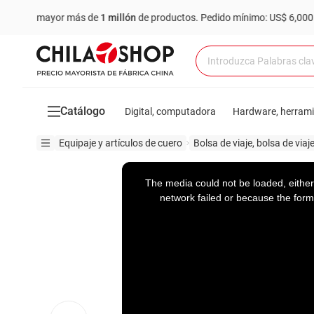
 mayor más de
1 millón
de productos.
Pedido mínimo: US$ 6,000
Co
Catálogo
Digital, computadora
Hardware, herram
Equipaje y artículos de cuero
Bolsa de viaje, bolsa de viaj
This
is
a
The media could not be loaded, either
modal
window.
network failed or because the form