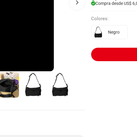
Compra desde US$ 6,
Colores:
Negro