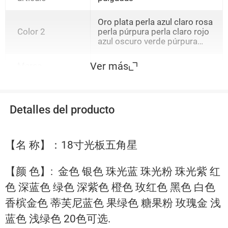
Oro plata perla azul claro rosa
Color 2
perla púrpura perla claro rojo
azul oscuro verde púrpura
oscuro naranja rosa rojo
negro blanco
Ver más
Marca
Otros
Detalles del producto
【名 称】：18寸光板五角星
【颜 色】: 金色 银色 珠光蓝 珠光粉 珠光紫 红
色 深蓝色 绿色 深紫色 橙色 玫红色 黑色 白色
香槟金色 蒂芙尼蓝色 果绿色 糖果粉 玫瑰金 浅
蓝色 浅绿色 20色可选.