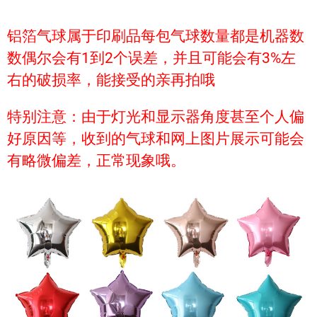
铝箔气球属于印刷品每包气球数量都是机器数
数偶尔会有1到2个误差，并且可能会有3%左
右的破损率，能接受的亲再拍哦
特别注意：由于灯光和显示器角度甚至个人偏
好原因等，收到的气球和网上图片展示可能会
有略微偏差，正常现象哦。