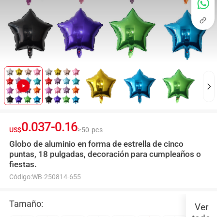
0.037
-
0.16
US$
≥50 pcs
Globo de aluminio en forma de estrella de cinco
puntas, 18 pulgadas, decoración para cumpleaños o
fiestas.
Código:
WB-250814-655
Tamaño:
Ver