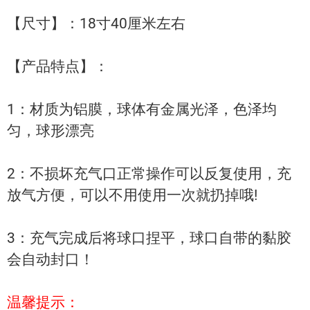
【尺寸】：18寸40厘米左右
【产品特点】：
1：材质为铝膜，球体有金属光泽，色泽均
匀，球形漂亮
2：不损坏充气口正常操作可以反复使用，充
放气方便，可以不用使用一次就扔掉哦!
3：充气完成后将球口捏平，球口自带的黏胶
会自动封口！
温馨提示：