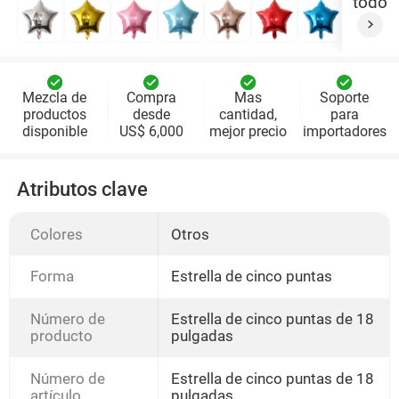
todo
Mezcla de
Compra
Mas
Soporte
productos
desde
cantidad,
para
disponible
US$ 6,000
mejor precio
importadores
Atributos clave
Colores
Otros
Forma
Estrella de cinco puntas
Número de
Estrella de cinco puntas de 18
producto
pulgadas
Número de
Estrella de cinco puntas de 18
artículo
pulgadas