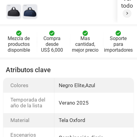
todo
Mezcla de
Compra
Mas
Soporte
productos
desde
cantidad,
para
disponible
US$ 6,000
mejor precio
importadores
Atributos clave
Colores
Negro Elite,Azul
Temporada del
Verano 2025
año de la lista
Material
Tela Oxford
Escenarios