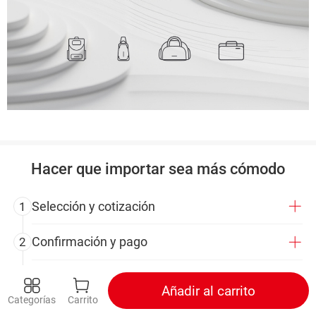
Hacer que importar sea más cómodo
Selección y cotización
1
Confirmación y pago
2
Supervisión y control de calidad
3
Añadir al carrito
Categorías
Carrito
Consolidación y transporte
4