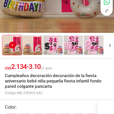
2.134
-
3.10
US$
≥1 pcs
Cumpleaños decoración decoración de la fiesta
aniversario bebé niña pequeña fiesta infantil fondo
pared colgante pancarta
Código:
WB-250905-642
Color: