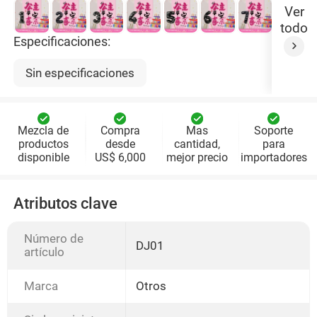
Ver
todo
Especificaciones:
Sin especificaciones
Mezcla de
Compra
Mas
Soporte
productos
desde
cantidad,
para
disponible
US$ 6,000
mejor precio
importadores
Atributos clave
Número de
DJ01
artículo
Marca
Otros