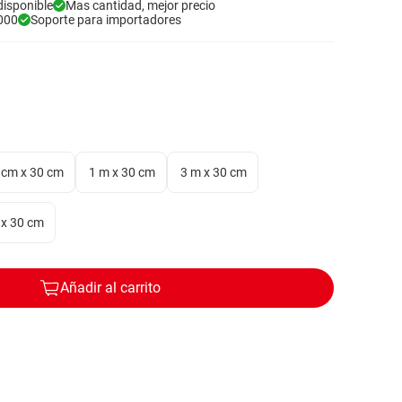
disponible
Mas cantidad, mejor precio
000
Soporte para importadores
 cm x 30 cm
1 m x 30 cm
3 m x 30 cm
 x 30 cm
Añadir al carrito