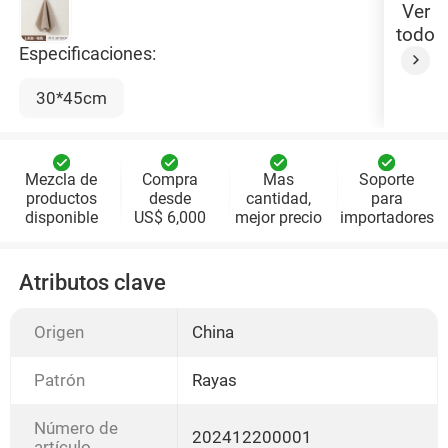
Ver
todo
Especificaciones:
30*45cm
Mezcla de
Compra
Mas
Soporte
productos
desde
cantidad,
para
disponible
US$ 6,000
mejor precio
importadores
Atributos clave
Origen
China
Patrón
Rayas
Número de
202412200001
artículo