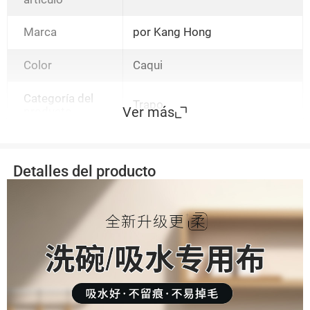
Marca
por Kang Hong
Color
Caqui
Categoría del
Trapo
Ver más
producto
Detalles del producto