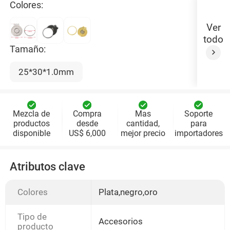
Colores:
Ver
todo
Tamaño:
25*30*1.0mm
Mezcla de
Compra
Mas
Soporte
productos
desde
cantidad,
para
disponible
US$ 6,000
mejor precio
importadores
Atributos clave
Colores
Plata,negro,oro
Tipo de
Accesorios
producto