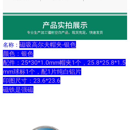
磁吸高尔夫帽夹-银色
名称：
颜色：银色
配件：25*30*1.0mm帽夹1个，25.8*25.8*1.5
mm球标1个，配1片纯白铝片
印图尺寸：23.6*23.6
磁铁是强磁