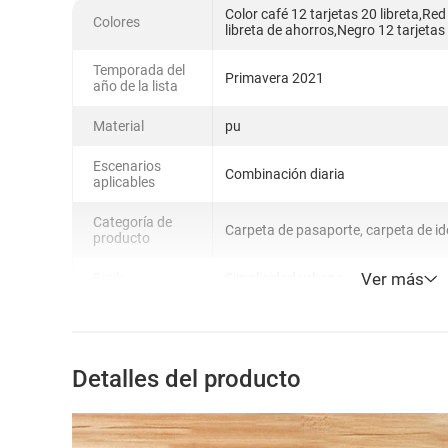
Color café 12 tarjetas 20 libreta,Red
Colores
libreta de ahorros,Negro 12 tarjetas
Temporada del
Primavera 2021
año de la lista
Material
pu
Escenarios
Combinación diaria
aplicables
Categoría de
Carpeta de pasaporte, carpeta de id
producto
Ver más
Estilo
Simplicidad urbana
Detalles del producto