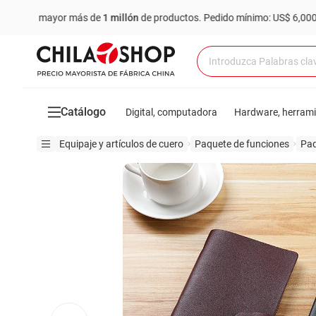
yor más de
1 millón
de productos.
Pedido mínimo: US$ 6,000
Compr
Catálogo
Digital, computadora
Hardware, herram
Equipaje y artículos de cuero
Paquete de funciones
Paq