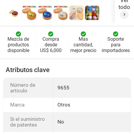
Ver
todo
Mezcla de
Compra
Mas
Soporte
productos
desde
cantidad,
para
disponible
US$ 6,000
mejor precio
importadores
Atributos clave
Número de
9655
artículo
Marca
Otros
Si el suministro
No
de patentes