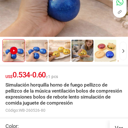
0.534
-
0.60
US$
≥1 pcs
Simulación horquilla horno de fuego pellizco de
pellizco de la música ventilación bolos de compresión
expresiones bolos de rebote lento simulación de
comida juguete de compresión
Código:
WB-260526-80
Color: