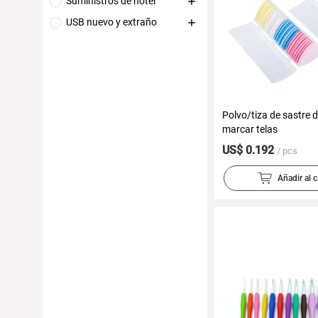
Suministros de hotel
USB nuevo y extraño
Polvo/tiza de sastre d
marcar telas
US$ 0.192
/ pcs
Añadir al c