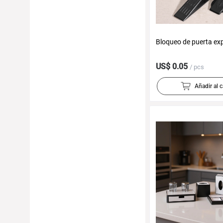
Bloqueo de puerta ex
US$ 0.05
/ pcs
Añadir al c