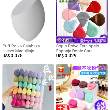
Puff Polvo Calabaza -
Soplo Polvo Terciopelo -
Huevo Maquillaje
Esponja Doble Cara
0.075
0.029
US$
US$