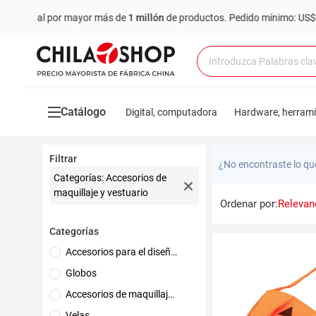
ne al por mayor más de
1 millón
de productos.
Pedido mínimo: US$ 6,00
Catálogo
Digital, computadora
Hardware, herram
Filtrar
¿No encontraste lo qu
Categorías: Accesorios de
maquillaje y vestuario
Ordenar por:
Relevan
Categorías
Accesorios para el diseño del lugar
Globos
Accesorios de maquillaje y vestuario
Velas