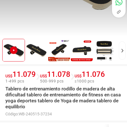
11.079
11.078
11.076
US$
US$
US$
1-499 pcs
500-999 pcs
≥1000 pcs
Tablero de entrenamiento rodillo de madera de alta
dificultad tablero de entrenamiento de fitness en casa
yoga deportes tablero de Yoga de madera tablero de
equilibrio
Código:
WB-240515-37234