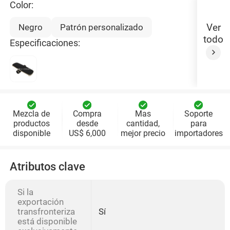
Color:
Ver
Negro
Patrón personalizado
todo
Especificaciones:
Mezcla de
Compra
Mas
Soporte
productos
desde
cantidad,
para
disponible
US$ 6,000
mejor precio
importadores
Atributos clave
Si la
exportación
transfronteriza
Sí
está disponible