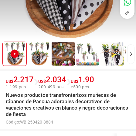
2.217
2.034
1.90
US$
US$
US$
1-199 pcs
200-499 pcs
≥500 pcs
Nuevos productos transfronterizos muñecas de
rábanos de Pascua adorables decorativos de
vacaciones creativos en blanco y negro decoraciones
de fiesta
Código:
WB-250420-8884