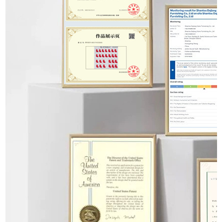
Show Detals
展示细节