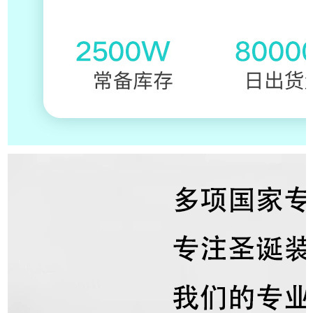
Product Informati
on
产品信息
Product Display
产品展示