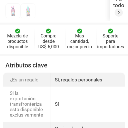
todo
Mezcla de
Compra
Mas
Soporte
productos
desde
cantidad,
para
disponible
US$ 6,000
mejor precio
importadores
Atributos clave
¿Es un regalo
Sí, regalos personales
Si la
exportación
transfronteriza
Sí
está disponible
exclusivamente