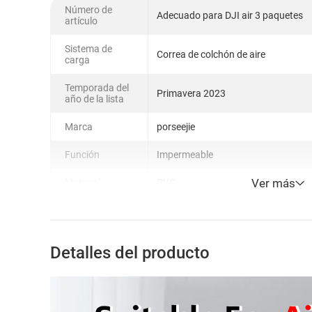
Número de
Adecuado para DJI air 3 paquetes
artículo
Sistema de
Correa de colchón de aire
carga
Temporada del
Primavera 2023
año de la lista
Marca
porseejie
Función
Impermeable
Ver más
Material
PVC
Detalles del producto