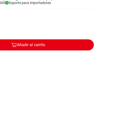
000
Soporte para importadores
Añadir al carrito