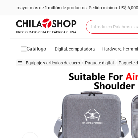
r mayor más de
1 millón
de productos.
Pedido mínimo: US$ 6,000
Co
Catálogo
Digital, computadora
Hardware, herram
Equipaje y artículos de cuero
Paquete digital
Paquete d