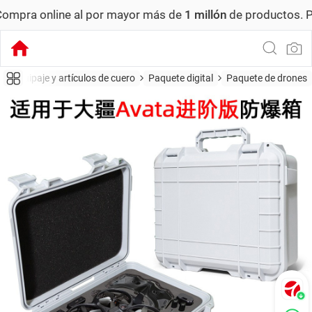
online al por mayor más de
1 millón
de productos.
Pedido 
Equipaje y artículos de cuero
Paquete digital
Paquete de drones