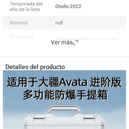
Temporada del
Otoño 2022
año de la lista
Material
null
Escenarios
Almacenamiento en el hogar
Ver más
aplicables
Detalles del producto