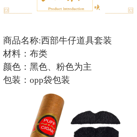
商品名称:西部牛仔道具套装
材料：布类
颜色：黑色、粉色为主
包装：opp袋包装