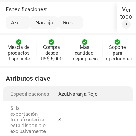
Especificaciones:
Ver
todo
Azul
Naranja
Rojo
Mezcla de
Compra
Mas
Soporte
productos
desde
cantidad,
para
disponible
US$ 6,000
mejor precio
importadores
Atributos clave
Especificaciones
Azul,Naranja,Rojo
Si la
exportación
transfronteriza
Sí
está disponible
exclusivamente