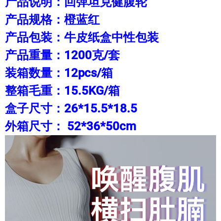
产品说明：回弹坦克健腹轮
产品规格：橙蓝红
产品包装：牛皮纸盒中性包装
产品重量：1200克/套
装箱数量：12pcs/箱
整箱毛重：15.5KG/箱
盒子尺寸：26*15.5*18.5
外箱尺寸： 52*36*50cm