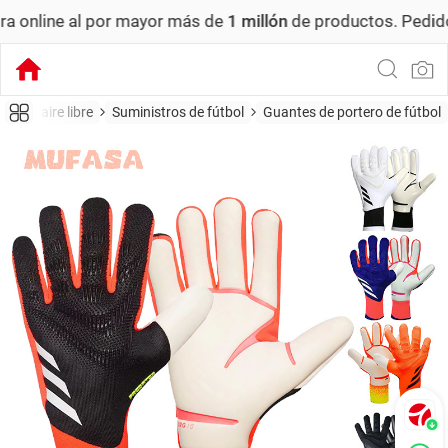
al por mayor más de
1 millón
de productos.
Pedido mínimo:
tes al aire libre
Suministros de fútbol
Guantes de portero de fútbol