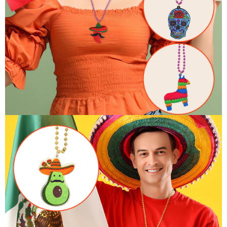
力，如果收到货品满意而心
情畅快，请给我们鼓励的好
评。一旦出现问题请及时联
系在线客服，我们会给您做
好售后服务。您的满意是我
们的追求！
最后祝愿我们合作愉快，大
家都生意兴隆，财源广进！