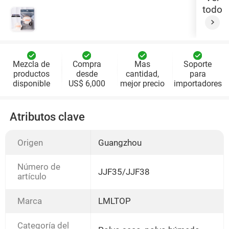
todo
Mezcla de
Compra
Mas
Soporte
productos
desde
cantidad,
para
disponible
US$ 6,000
mejor precio
importadores
Atributos clave
Origen
Guangzhou
Número de
JJF35/JJF38
artículo
Marca
LMLTOP
Categoría del