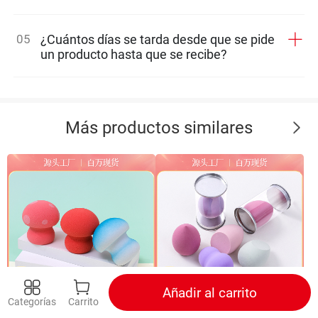
05
¿Cuántos días se tarda desde que se pide
un producto hasta que se recibe?
Más productos similares
Añadir al carrito
Categorías
Carrito
Huevo de belleza de cabeza
Esponja de belleza