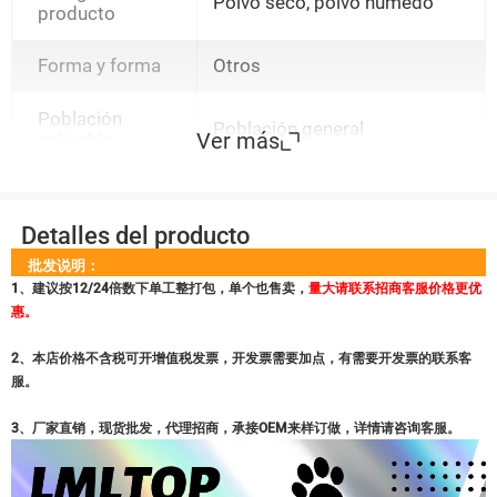
Polvo seco, polvo húmedo
producto
Forma y forma
Otros
Población
Población general
Ver más
aplicable
Detalles del producto
批发说明：
1、建议按12/24倍数下单工整打包，单个也售卖，
量大请联系招商客服价格更优
惠。
2、本店价格不含税可开增值税发票，开发票需要加点，有需要开发票的联系客
服。
3、厂家直销，现货批发，代理招商，承接OEM来样订做，详情请咨询客服。