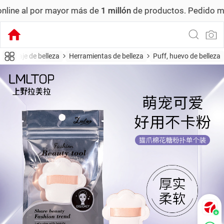
 más de
1 millón
de productos.
Pedido mínimo: US$ 6,000
aquillaje de belleza
Herramientas de belleza
Puff, huevo de belleza