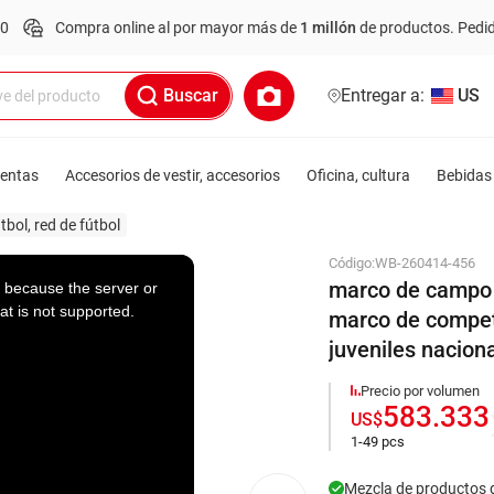
ra online al por mayor más de
1 millón
de productos.
Pedido mínimo: U
Buscar
Entregar a:
US
ientas
Accesorios de vestir, accesorios
Oficina, cultura
Bebidas 
tbol, red de fútbol
Código:
WB-260414-456
marco de campo d
 because the server or
at is not supported.
marco de compet
juveniles naciona
Precio por volumen
583.333
US$
1-49 pcs
Mezcla de productos 