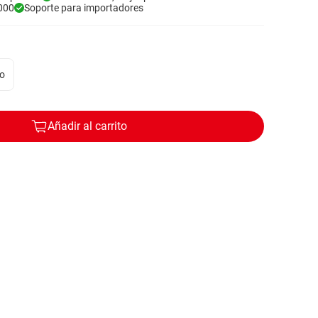
000
Soporte para importadores
o
Añadir al carrito