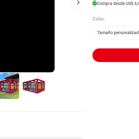
Compra desde US$ 6,
Color:
Tamaño personalizad