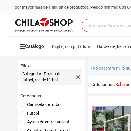
al por mayor más de
1 millón
de productos.
Pedido mínimo: US$ 6,000
Catálogo
Digital, computadora
Hardware, herram
Filtrar
¿No encontraste lo qu
Categorías: Puerta de
fútbol, red de fútbol
Ordenar por:
Relevan
Categorías
Camiseta de fútbol
Fútbol
Ayuda de entrenamiento de fútbol
Guantes de portero de fútbol