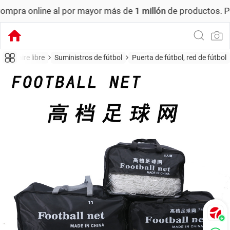
online al por mayor más de
1 millón
de productos.
Pedido 
es al aire libre
Suministros de fútbol
Puerta de fútbol, red de fútbol