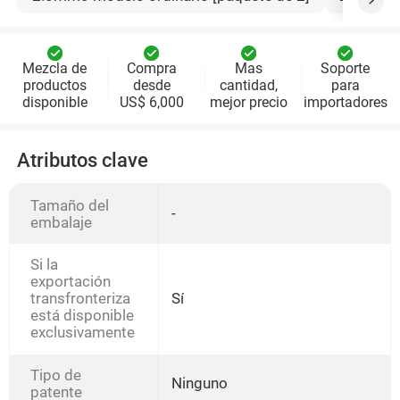
Mezcla de
Compra
Mas
Soporte
productos
desde
cantidad,
para
disponible
US$ 6,000
mejor precio
importadores
Atributos clave
Tamaño del
-
embalaje
Si la
exportación
transfronteriza
Sí
está disponible
exclusivamente
Tipo de
Ninguno
patente